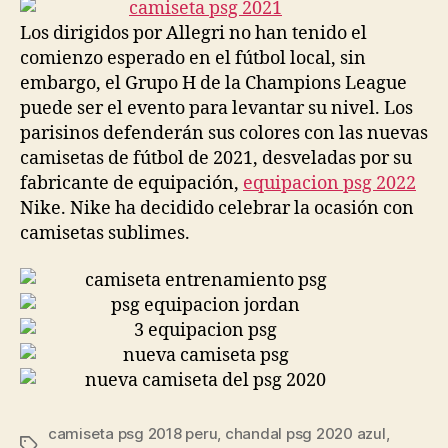
entrada
entrada
Los dirigidos por Allegri no han tenido el
comienzo esperado en el fútbol local, sin
embargo, el Grupo H de la Champions League
puede ser el evento para levantar su nivel. Los
parisinos defenderán sus colores con las nuevas
camisetas de fútbol de 2021, desveladas por su
fabricante de equipación,
equipacion psg 2022
Nike. Nike ha decidido celebrar la ocasión con
camisetas sublimes.
camiseta psg 2018 peru
,
chandal psg 2020 azul
,
Etiquetas