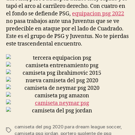
tapó el arco al carrilero derecho. Con cuatro en
el fondo se defiende PSG,
equipacion psg 2022
no pasa trabajos ante una Juventus que se ve
predecible en ataque por el lado de Cuadrado.
Este es el grupo de PSG y Juventus. No te pierdas
este trascendental encuentro.
camiseta del psg 2020 para dream league soccer
,
Etiquetas
camiseta psg jordan
,
portero suplente de psg