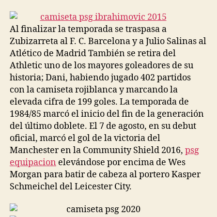
la
la
entrada
entrada
Al finalizar la temporada se traspasa a
Zubizarreta al F. C. Barcelona y a Julio Salinas al
Atlético de Madrid También se retira del
Athletic uno de los mayores goleadores de su
historia; Dani, habiendo jugado 402 partidos
con la camiseta rojiblanca y marcando la
elevada cifra de 199 goles. La temporada de
1984/85 marcó el inicio del fin de la generación
del último doblete. El 7 de agosto, en su debut
oficial, marcó el gol de la victoria del
Manchester en la Community Shield 2016,
psg
equipacion
elevándose por encima de Wes
Morgan para batir de cabeza al portero Kasper
Schmeichel del Leicester City.