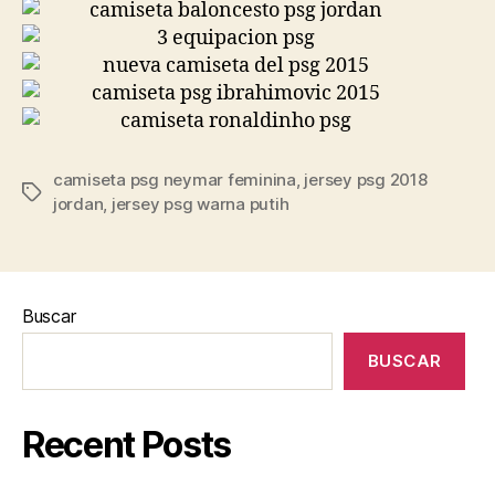
camiseta psg neymar feminina
,
jersey psg 2018
Etiquetas
jordan
,
jersey psg warna putih
Buscar
BUSCAR
Recent Posts