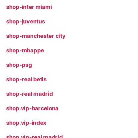
shop-inter miami
shop-juventus
shop-manchester city
shop-mbappe
shop-psg
shop-real betis
shop-real madrid
shop.vip-barcelona
shop.vip-index
shop.vip-real madrid