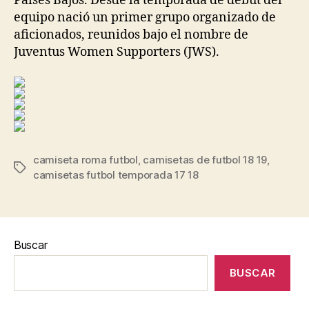
Países Bajos. Desde la temporada de debut del
equipo nació un primer grupo organizado de
aficionados, reunidos bajo el nombre de
Juventus Women Supporters (JWS).
camiseta roma futbol
,
camisetas de futbol 18 19
,
Etiquetas
camisetas futbol temporada 17 18
Buscar
BUSCAR