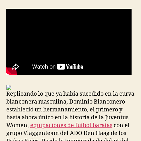
entrada
entrada
Replicando lo que ya había sucedido en la curva
bianconera masculina, Dominio Bianconero
estableció un hermanamiento, el primero y
hasta ahora único en la historia de la Juventus
Women,
equipaciones de futbol baratas
con el
grupo Vlaggenteam del ADO Den Haag de los