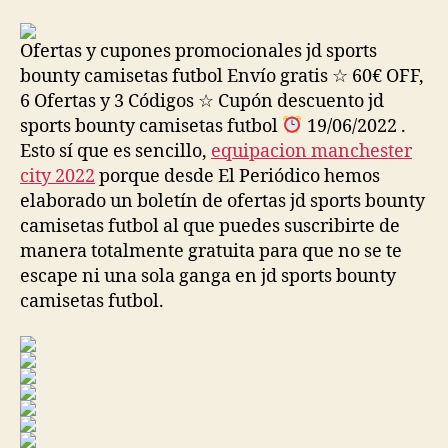
la
la
entrada
entrada
Ofertas y cupones promocionales jd sports
bounty camisetas futbol Envío gratis ☆ 60€ OFF,
6 Ofertas y 3 Códigos ☆ Cupón descuento jd
sports bounty camisetas futbol
19/06/2022 .
Esto sí que es sencillo,
equipacion manchester
city 2022
porque desde El Periódico hemos
elaborado un boletín de ofertas jd sports bounty
camisetas futbol al que puedes suscribirte de
manera totalmente gratuita para que no se te
escape ni una sola ganga en jd sports bounty
camisetas futbol.