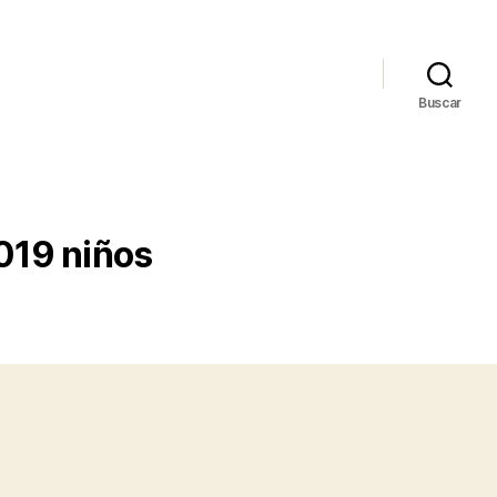
Buscar
019 niños