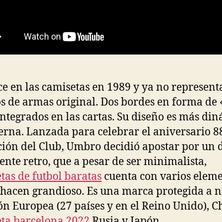
e en las camisetas en 1989 y ya no representa
s de armas original. Dos bordes en forma de
integrados en las cartas. Su diseño es más di
rna. Lanzada para celebrar el aniversario 88
ión del Club, Umbro decidió apostar por un 
ente retro, que a pesar de ser minimalista,
tas de futbol baratas
cuenta con varios elem
 hacen grandioso. Es una marca protegida a n
ón Europea (27 países y en el Reino Unido), C
ta barcelona 2022
Rusia y Japón.