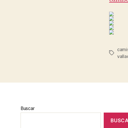
camis
Etiqueta
valla
Buscar
BUSC