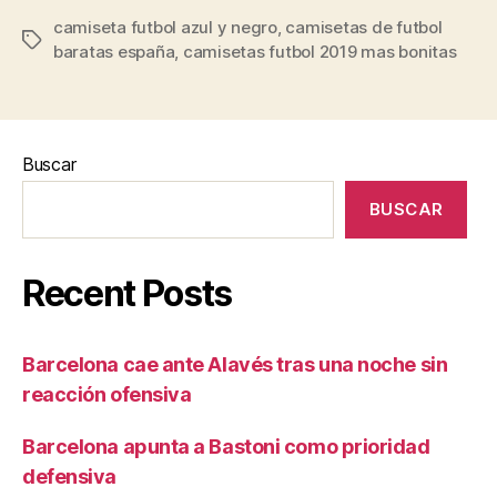
camiseta futbol azul y negro
,
camisetas de futbol
Etiquetas
baratas españa
,
camisetas futbol 2019 mas bonitas
Buscar
BUSCAR
Recent Posts
Barcelona cae ante Alavés tras una noche sin
reacción ofensiva
Barcelona apunta a Bastoni como prioridad
defensiva