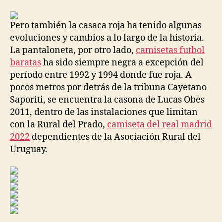
la
la
entrada
entrada
Pero también la casaca roja ha tenido algunas
evoluciones y cambios a lo largo de la historia.
La pantaloneta, por otro lado,
camisetas futbol
baratas
ha sido siempre negra a excepción del
período entre 1992 y 1994 donde fue roja. A
pocos metros por detrás de la tribuna Cayetano
Saporiti, se encuentra la casona de Lucas Obes
2011, dentro de las instalaciones que limitan
con la Rural del Prado,
camiseta del real madrid
2022
dependientes de la Asociación Rural del
Uruguay.