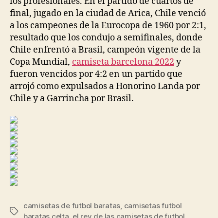
los profesionales. En el partido de cuartos de
final, jugado en la ciudad de Arica, Chile venció
a los campeones de la Eurocopa de 1960 por 2:1,
resultado que los condujo a semifinales, donde
Chile enfrentó a Brasil, campeón vigente de la
Copa Mundial,
camiseta barcelona 2022
y
fueron vencidos por 4:2 en un partido que
arrojó como expulsados a Honorino Landa por
Chile y a Garrincha por Brasil.
camisetas de futbol baratas
,
camisetas futbol
Etiquetas
baratas celta
,
el rey de las camisetas de futbol