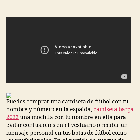
la
la
entrada
entrada
Puedes comprar una camiseta de fútbol con tu
nombre y número en la espalda,
camiseta barça
2022
una mochila con tu nombre en ella para
evitar confusiones en el vestuario o recibir un
mensaje personal en tus botas de fútbol como