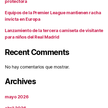
protectora
Equipos de la Premier League mantienen racha
invicta en Europa
Lanzamiento de la tercera camiseta de visitante
para niños del Real Madrid
Recent Comments
No hay comentarios que mostrar.
Archives
mayo 2026