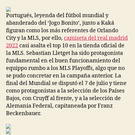
la
la
entrada
entrada
Portugués, leyenda del fútbol mundial y
abanderado del ‘Jogo Bonito’, junto a Kaká
figuran como los más referentes de Orlando
City y la MLS, por ello,
camiseta del real madrid
2022
casi asalta el top 10 en la tienda oficial de
la MLS. Sebastian Lletget ha sido protagonista
fundamental en el buen funcionamiento del
equippo rumbo a los MLS Playoffs, algo que no
se pudo concretar en la campaña anterior. La
final del Mundial se disputó el 7 de julio y tiene
como protagonistas a la selección de los Países
Bajos, con Cruyff al frente, y a la selección de
Alemania Federal, capitaneada por Franz
Beckenbauer.