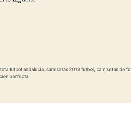
eta futbol andalucia
,
camisetas 2019 futbol
,
camisetas de fu
s
cion perfecta