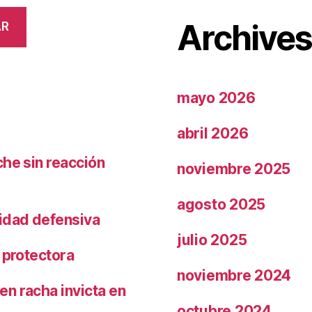
Archive
AR
mayo 2026
abril 2026
che sin reacción
noviembre 2025
agosto 2025
ridad defensiva
julio 2025
 protectora
noviembre 2024
n racha invicta en
octubre 2024