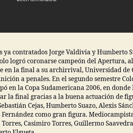
s ya contratados Jorge Valdivia y Humberto 
olo logró coronarse campeón del Apertura, a
e en la final a su archirrival, Universidad de 
inición a penales. En el segundo semestre Col
ipó en la Copa Sudamericana 2006, en donde 
ar la final gracias a la buena actuación de fi
ebastián Cejas, Humberto Suazo, Alexis Sánc
 Fernández como gran figura. Mediocampista
 Torres, Casimiro Torres, Guillermo Saavedra
to Elgueta.