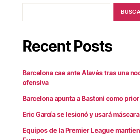
BUSC
Recent Posts
Barcelona cae ante Alavés tras una no
ofensiva
Barcelona apunta a Bastoni como prio
Eric García se lesionó y usará máscara
Equipos de la Premier League mantiene