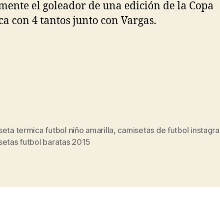
ente el goleador de una edición de la Copa
a con 4 tantos junto con Vargas.
eta termica futbol niño amarilla
,
camisetas de futbol instagr
s
setas futbol baratas 2015