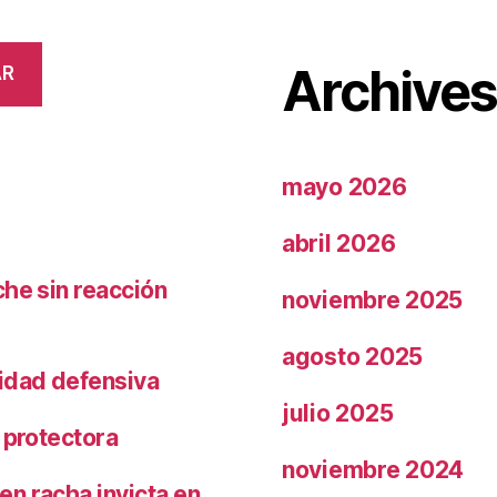
Archive
AR
mayo 2026
abril 2026
che sin reacción
noviembre 2025
agosto 2025
ridad defensiva
julio 2025
 protectora
noviembre 2024
n racha invicta en