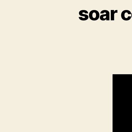
soar c