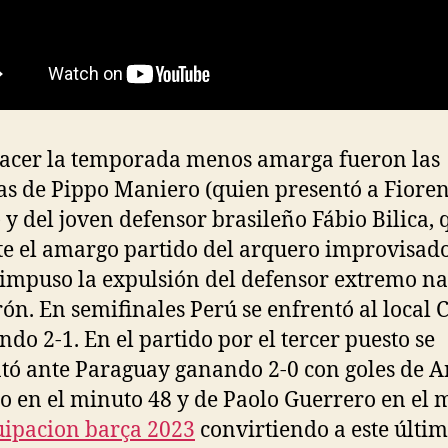
acer la temporada menos amarga fueron las
s de Pippo Maniero (quien presentó a Fioren
 y del joven defensor brasileño Fábio Bilica, 
e el amargo partido del arquero improvisad
impuso la expulsión del defensor extremo n
ón. En semifinales Perú se enfrentó al local C
ndo 2-1. En el partido por el tercer puesto se
tó ante Paraguay ganando 2-0 con goles de 
lo en el minuto 48 y de Paolo Guerrero en el 
uipacion barça 2023
convirtiendo a este últi