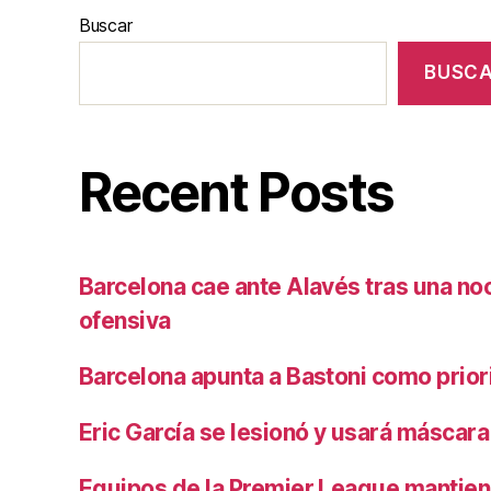
Buscar
BUSC
Recent Posts
Barcelona cae ante Alavés tras una no
ofensiva
Barcelona apunta a Bastoni como prio
Eric García se lesionó y usará máscara
Equipos de la Premier League mantiene