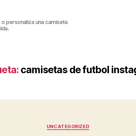
, o personaliza una camiseta
ida.
ueta:
camisetas de futbol inst
Categorías
UNCATEGORIZED