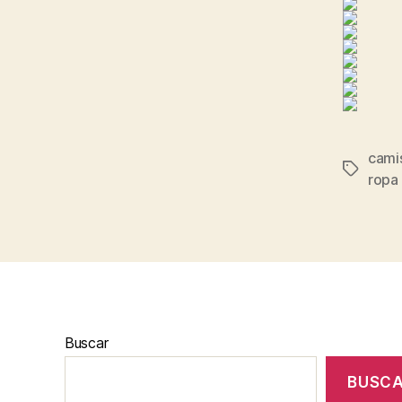
cami
Etiqueta
ropa 
Buscar
BUSC