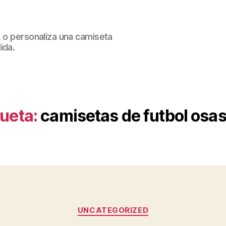
, o personaliza una camiseta
ida.
queta:
camisetas de futbol osa
Categorías
UNCATEGORIZED