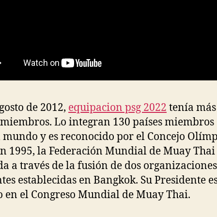
gosto de 2012,
equipacion psg 2022
tenía más
 miembros. Lo integran 130 países miembros
l mundo y es reconocido por el Concejo Olímp
En 1995, la Federación Mundial de Muay Thai
a a través de la fusión de dos organizaciones
ntes establecidas en Bangkok. Su Presidente e
o en el Congreso Mundial de Muay Thai.