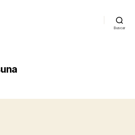
Buscar
suna