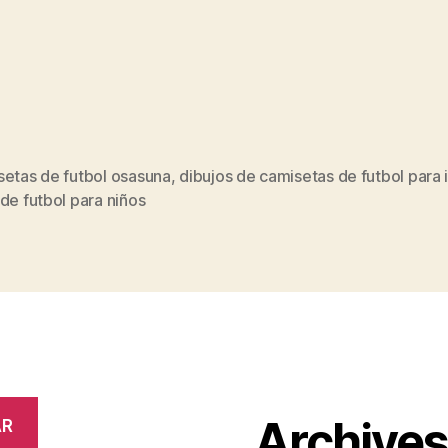
setas de futbol osasuna
,
dibujos de camisetas de futbol para 
s
de futbol para niños
Archive
AR