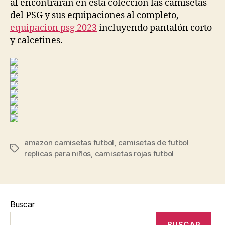
al encontrarán en esta colección las camisetas
del PSG y sus equipaciones al completo,
equipacion psg 2023
incluyendo pantalón corto
y calcetines.
amazon camisetas futbol
,
camisetas de futbol
Etiquetas
replicas para niños
,
camisetas rojas futbol
Buscar
BUSCAR