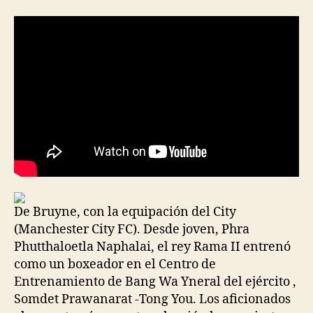
la
la
entrada
entrada
De Bruyne, con la equipación del City
(Manchester City FC). Desde joven, Phra
Phutthaloetla Naphalai, el rey Rama II entrenó
como un boxeador en el Centro de
Entrenamiento de Bang Wa Yneral del ejército ,
Somdet Prawanarat -Tong You. Los aficionados