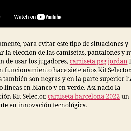
amente, para evitar este tipo de situaciones y
tar la elección de las camisetas, pantalones y 
n de usar los jugadores,
camiseta psg jordan
n funcionamiento hace siete años Kit Selector
 también son negras y en la parte superior 
o líneas en blanco y en verde. Así nació la
ción Kit Selector,
camiseta barcelona 2022
un
nte en innovación tecnológica.