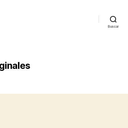
Buscar
iginales