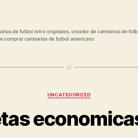
etas de futbol retro originales
,
creador de camisetas de futb
s
e comprar camisetas de futbol americano
Categorías
UNCATEGORIZED
tas economicas