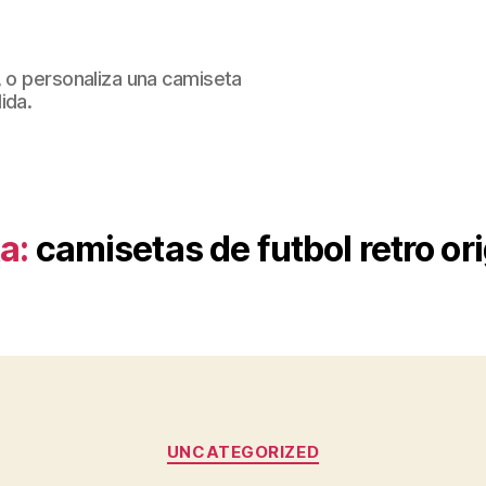
, o personaliza una camiseta
ida.
a:
camisetas de futbol retro or
Categorías
UNCATEGORIZED