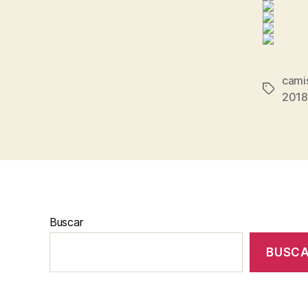
camis
Etiqueta
2018
Buscar
BUSC