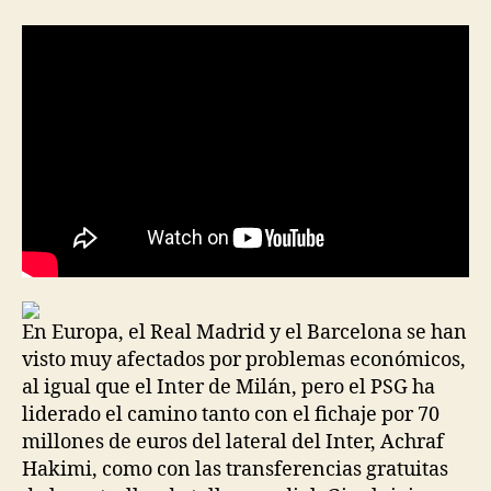
la
la
entrada
entrada
En Europa, el Real Madrid y el Barcelona se han
visto muy afectados por problemas económicos,
al igual que el Inter de Milán, pero el PSG ha
liderado el camino tanto con el fichaje por 70
millones de euros del lateral del Inter, Achraf
Hakimi, como con las transferencias gratuitas