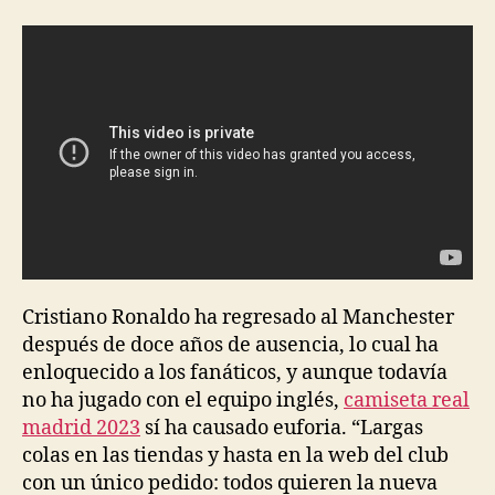
la
la
entrada
entrada
Cristiano Ronaldo ha regresado al Manchester
después de doce años de ausencia, lo cual ha
enloquecido a los fanáticos, y aunque todavía
no ha jugado con el equipo inglés,
camiseta real
madrid 2023
sí ha causado euforia. “Largas
colas en las tiendas y hasta en la web del club
con un único pedido: todos quieren la nueva