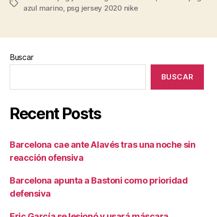
Etiquetas
azul marino
,
psg jersey 2020 nike
Buscar
BUSCAR
Recent Posts
Barcelona cae ante Alavés tras una noche sin
reacción ofensiva
Barcelona apunta a Bastoni como prioridad
defensiva
Eric García se lesionó y usará máscara