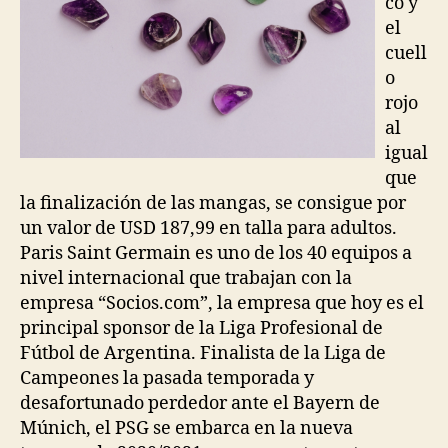
co y
el
cuell
o
rojo
al
igual
que
la finalización de las mangas, se consigue por
un valor de USD 187,99 en talla para adultos.
Paris Saint Germain es uno de los 40 equipos a
nivel internacional que trabajan con la
empresa “Socios.com”, la empresa que hoy es el
principal sponsor de la Liga Profesional de
Fútbol de Argentina. Finalista de la Liga de
Campeones la pasada temporada y
desafortunado perdedor ante el Bayern de
Múnich, el PSG se embarca en la nueva