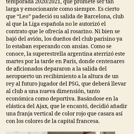
temporada 2020/2021, que promete ser tan
larga y emocionante como siempre. Es cierto
que “Leo” padeció su salida de Barcelona, club
al que la Liga española no le autorizó el
contrato que le ofrecía al rosarino. Ni bien se
bajó del avión, los dueños del club parisino ya
lo estaban esperando con ansias. Como se
conoce, la superestrella argentina aterrizó este
martes por la tarde en París, donde centenares
de aficionados depararon a la salida del
aeropuerto un recibimiento a la altura de un
rey al futuro jugador del PSG, que deberá llevar
al club a una nueva dimensión, tanto
económica como deportiva. Basándose en la
elástica del Ajax, que le encantó, decidió añadir
una franja vertical de color rojo que casara así
con los colores de la capital francesa.