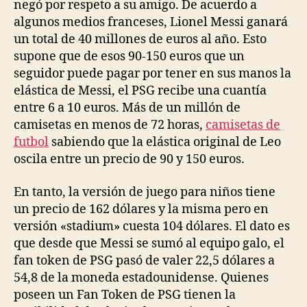
negó por respeto a su amigo. De acuerdo a
algunos medios franceses, Lionel Messi ganará
un total de 40 millones de euros al año. Esto
supone que de esos 90-150 euros que un
seguidor puede pagar por tener en sus manos la
elástica de Messi, el PSG recibe una cuantía
entre 6 a 10 euros. Más de un millón de
camisetas en menos de 72 horas,
camisetas de
futbol
sabiendo que la elástica original de Leo
oscila entre un precio de 90 y 150 euros.
En tanto, la versión de juego para niños tiene
un precio de 162 dólares y la misma pero en
versión «stadium» cuesta 104 dólares. El dato es
que desde que Messi se sumó al equipo galo, el
fan token de PSG pasó de valer 22,5 dólares a
54,8 de la moneda estadounidense. Quienes
poseen un Fan Token de PSG tienen la