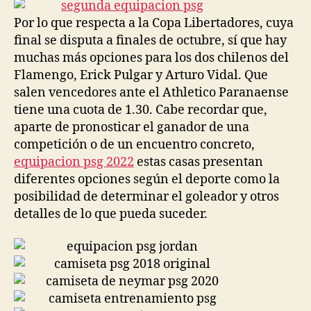
entrada
entrada
Por lo que respecta a la Copa Libertadores, cuya
final se disputa a finales de octubre, sí que hay
muchas más opciones para los dos chilenos del
Flamengo, Erick Pulgar y Arturo Vidal. Que
salen vencedores ante el Athletico Paranaense
tiene una cuota de 1.30. Cabe recordar que,
aparte de pronosticar el ganador de una
competición o de un encuentro concreto,
equipacion psg 2022
estas casas presentan
diferentes opciones según el deporte como la
posibilidad de determinar el goleador y otros
detalles de lo que pueda suceder.