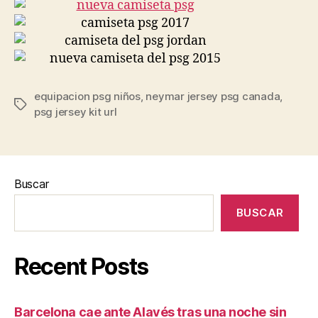
equipacion psg niños
,
neymar jersey psg canada
,
Etiquetas
psg jersey kit url
Buscar
BUSCAR
Recent Posts
Barcelona cae ante Alavés tras una noche sin