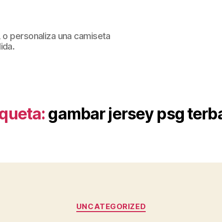
, o personaliza una camiseta
ida.
iqueta:
gambar jersey psg terb
Categorías
UNCATEGORIZED