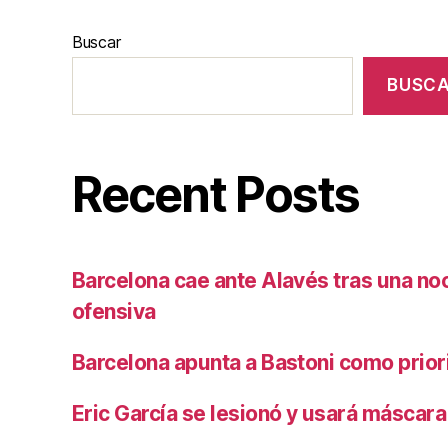
Buscar
BUSC
Recent Posts
Barcelona cae ante Alavés tras una no
ofensiva
Barcelona apunta a Bastoni como prio
Eric García se lesionó y usará máscara