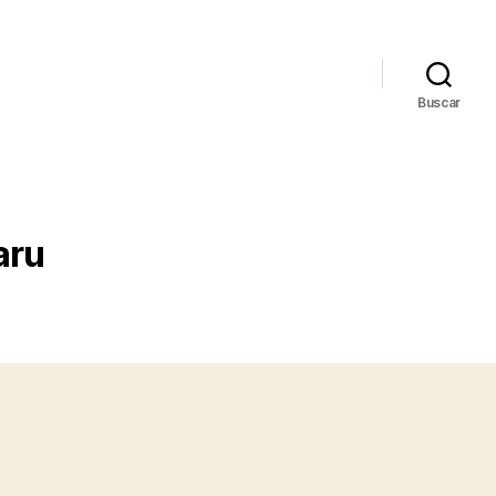
Buscar
aru