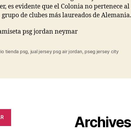
er, es evidente que el Colonia no pertenece al
o grupo de clubes más laureados de Alemania
io tienda psg
,
jual jersey psg air jordan
,
pseg jersey city
s
Archive
AR