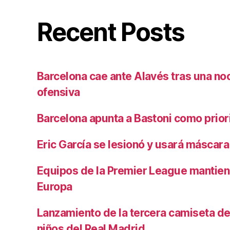
Recent Posts
Barcelona cae ante Alavés tras una no
ofensiva
Barcelona apunta a Bastoni como prio
Eric García se lesionó y usará máscara
Equipos de la Premier League mantiene
Europa
Lanzamiento de la tercera camiseta de 
niños del Real Madrid