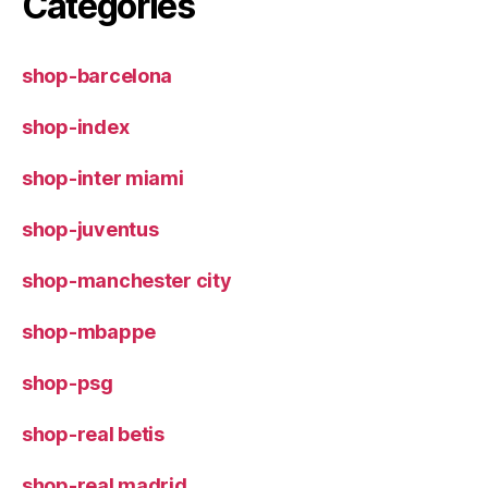
Categories
shop-barcelona
shop-index
shop-inter miami
shop-juventus
shop-manchester city
shop-mbappe
shop-psg
shop-real betis
shop-real madrid