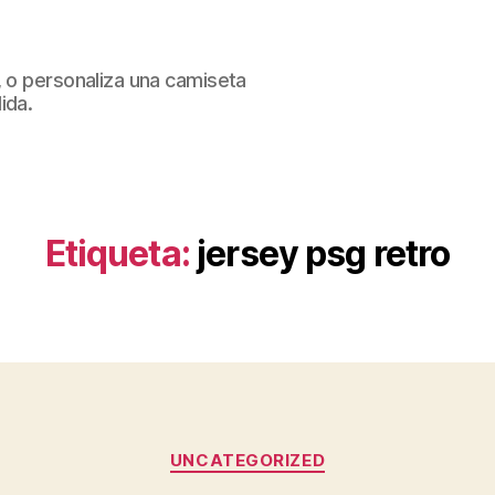
, o personaliza una camiseta
ida.
Etiqueta:
jersey psg retro
Categorías
UNCATEGORIZED