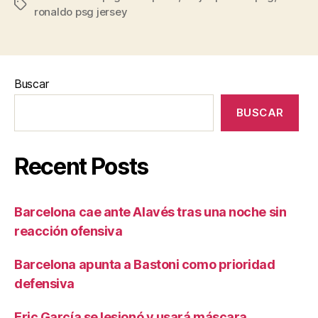
Etiquetas
ronaldo psg jersey
Buscar
BUSCAR
Recent Posts
Barcelona cae ante Alavés tras una noche sin
reacción ofensiva
Barcelona apunta a Bastoni como prioridad
defensiva
Eric García se lesionó y usará máscara