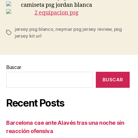
jersey psg blanco
,
neymar psg jersey review
,
psg
Etiquetas
jersey kit url
Buscar
BUSCAR
Recent Posts
Barcelona cae ante Alavés tras una noche sin
reacción ofensiva