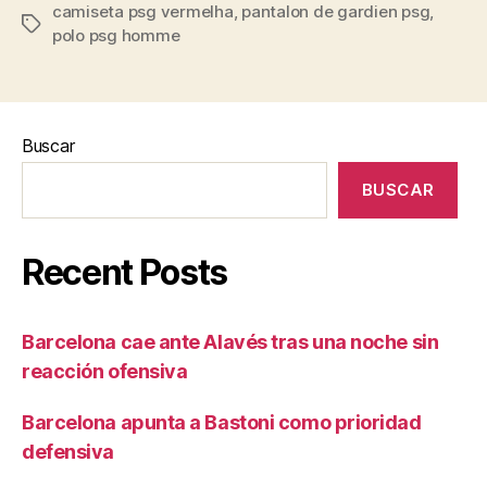
camiseta psg vermelha
,
pantalon de gardien psg
,
Etiquetas
polo psg homme
Buscar
BUSCAR
Recent Posts
Barcelona cae ante Alavés tras una noche sin
reacción ofensiva
Barcelona apunta a Bastoni como prioridad
defensiva