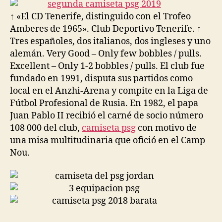
entrada
entrada
↑ «El CD Tenerife, distinguido con el Trofeo
Amberes de 1965». Club Deportivo Tenerife. ↑
Tres españoles, dos italianos, dos ingleses y uno
alemán. Very Good – Only few bobbles / pulls.
Excellent – Only 1-2 bobbles / pulls. El club fue
fundado en 1991, disputa sus partidos como
local en el Anzhi-Arena y compite en la Liga de
Fútbol Profesional de Rusia. En 1982, el papa
Juan Pablo II recibió el carné de socio número
108 000 del club,
camiseta psg
con motivo de
una misa multitudinaria que ofició en el Camp
Nou.