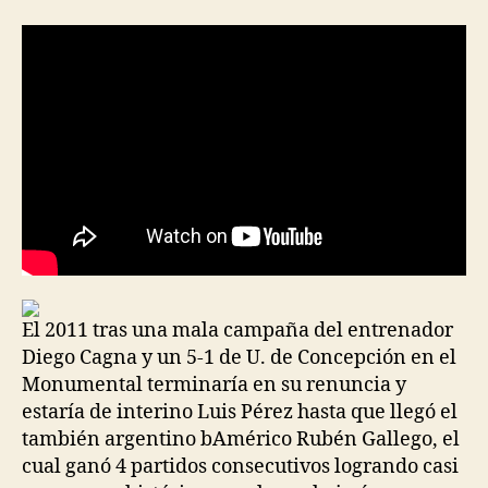
la
la
entrada
entrada
El 2011 tras una mala campaña del entrenador
Diego Cagna y un 5-1 de U. de Concepción en el
Monumental terminaría en su renuncia y
estaría de interino Luis Pérez hasta que llegó el
también argentino bAmérico Rubén Gallego, el
cual ganó 4 partidos consecutivos logrando casi