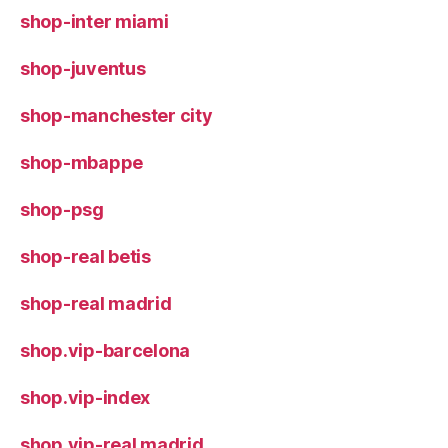
shop-inter miami
shop-juventus
shop-manchester city
shop-mbappe
shop-psg
shop-real betis
shop-real madrid
shop.vip-barcelona
shop.vip-index
shop.vip-real madrid