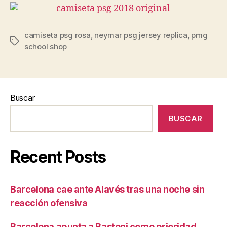
camiseta psg rosa
,
neymar psg jersey replica
,
pmg
Etiquetas
school shop
Buscar
BUSCAR
Recent Posts
Barcelona cae ante Alavés tras una noche sin
reacción ofensiva
Barcelona apunta a Bastoni como prioridad