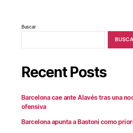
Buscar
BUSC
Recent Posts
Barcelona cae ante Alavés tras una no
ofensiva
Barcelona apunta a Bastoni como prio