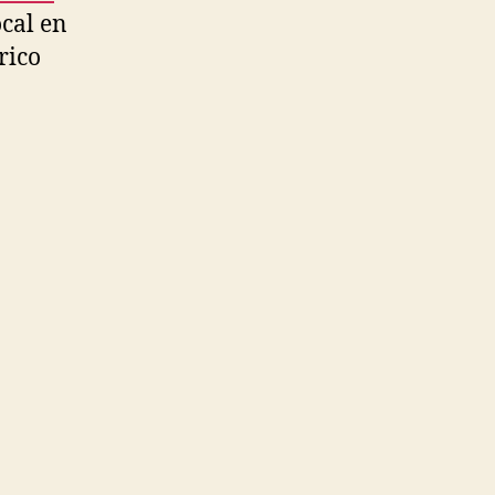
cal en
rico