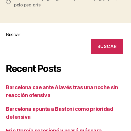
Etiquetas
polo psg gris
Buscar
BUSCAR
Recent Posts
Barcelona cae ante Alavés tras una noche sin
reacción ofensiva
Barcelona apunta a Bastoni como prioridad
defensiva
Eric García se lesionó y usará máscara