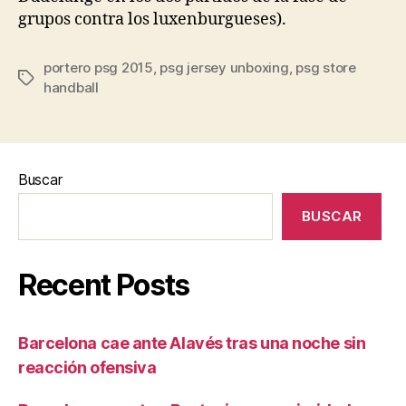
grupos contra los luxenburgueses).
portero psg 2015
,
psg jersey unboxing
,
psg store
Etiquetas
handball
Buscar
BUSCAR
Recent Posts
Barcelona cae ante Alavés tras una noche sin
reacción ofensiva