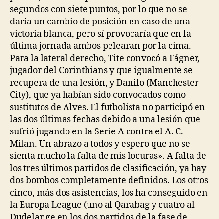
segundos con siete puntos, por lo que no se
daría un cambio de posición en caso de una
victoria blanca, pero sí provocaría que en la
última jornada ambos pelearan por la cima.
Para la lateral derecho, Tite convocó a Fágner,
jugador del Corinthians y que igualmente se
recupera de una lesión, y Danilo (Manchester
City), que ya habían sido convocados como
sustitutos de Alves. El futbolista no participó en
las dos últimas fechas debido a una lesión que
sufrió jugando en la Serie A contra el A. C.
Milan. Un abrazo a todos y espero que no se
sienta mucho la falta de mis locuras». A falta de
los tres últimos partidos de clasificación, ya hay
dos bombos completamente definidos. Los otros
cinco, más dos asistencias, los ha conseguido en
la Europa League (uno al Qarabag y cuatro al
Dudelange en los dos partidos de la fase de