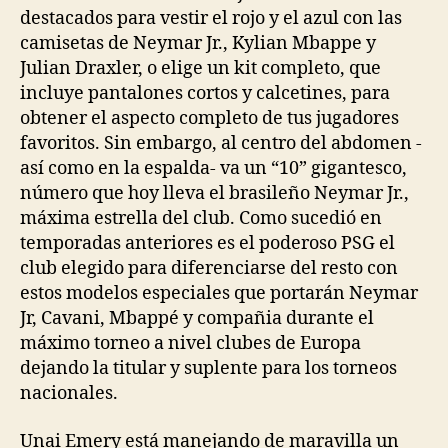
destacados para vestir el rojo y el azul con las
camisetas de Neymar Jr., Kylian Mbappe y
Julian Draxler, o elige un kit completo, que
incluye pantalones cortos y calcetines, para
obtener el aspecto completo de tus jugadores
favoritos. Sin embargo, al centro del abdomen -
así como en la espalda- va un “10” gigantesco,
número que hoy lleva el brasileño Neymar Jr.,
máxima estrella del club. Como sucedió en
temporadas anteriores es el poderoso PSG el
club elegido para diferenciarse del resto con
estos modelos especiales que portarán Neymar
Jr, Cavani, Mbappé y compañia durante el
máximo torneo a nivel clubes de Europa
dejando la titular y suplente para los torneos
nacionales.
Unai Emery está manejando de maravilla un