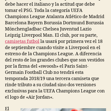
debe hacer el italiano y la actitud que debe
tomar el PSG. Toda la categoría UEFA
Champions League Atalanta Atlético de Madrid
Barcelona Bayern Borussia Dortmund Borussia
Mönchengladbac Chelsea Juventud Lazio
Leipzig Liverpool Man. El club, por su parte,
camisetas futbol
la usará por primera vez el 18
de septiembre cuando visite a Liverpool en el
estreno de la Champions League. A diferencia
del resto de los grandes clubes que son vestidos
por la firma del «swoosh» el Paris Saint-
Germain Football Club no tendrá esta
temporada 2018/19 una tercera camiseta que
rinde tributo a su ciudad sino dos versiones
exclusivas para la UEFA Champions League con
el logo de «Air Jordan«.
El