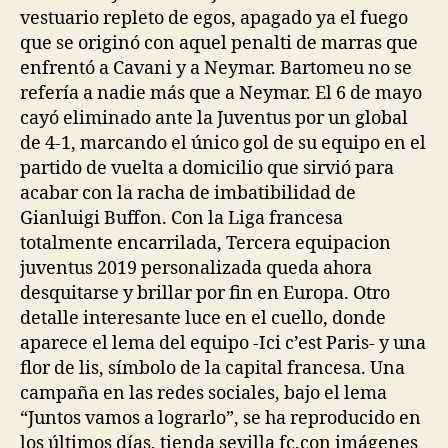
vestuario repleto de egos, apagado ya el fuego
que se originó con aquel penalti de marras que
enfrentó a Cavani y a Neymar. Bartomeu no se
refería a nadie más que a Neymar. El 6 de mayo
cayó eliminado ante la Juventus por un global
de 4-1, marcando el único gol de su equipo en el
partido de vuelta a domicilio que sirvió para
acabar con la racha de imbatibilidad de
Gianluigi Buffon. Con la Liga francesa
totalmente encarrilada, Tercera equipacion
juventus 2019 personalizada queda ahora
desquitarse y brillar por fin en Europa. Otro
detalle interesante luce en el cuello, donde
aparece el lema del equipo -Ici c’est Paris- y una
flor de lis, símbolo de la capital francesa. Una
campaña en las redes sociales, bajo el lema
“Juntos vamos a lograrlo”, se ha reproducido en
los últimos días, tienda sevilla fc,con imágenes