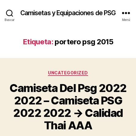
Camisetas y Equipaciones de PSG
Buscar
Menú
Etiqueta:
portero psg 2015
Categorías
UNCATEGORIZED
Camiseta Del Psg 2022
2022 – Camiseta PSG
2022 2022 → Calidad
Thai AAA