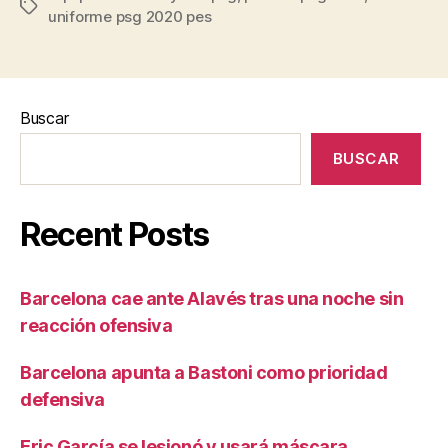
Etiquetas
uniforme psg 2020 pes
Buscar
BUSCAR
Recent Posts
Barcelona cae ante Alavés tras una noche sin
reacción ofensiva
Barcelona apunta a Bastoni como prioridad
defensiva
Eric García se lesionó y usará máscara