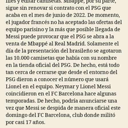
files y editar camisetas. Mbappé, por su parte,
sigue sin renovar si contrato con el PSG que
acaba en el mes de junio de 2022. De momento,
el jugador francés no ha aceptado las ofertas del
equipo parisino y la más que posible llegada de
Messi puede provocar que el PSG se abra a la
venta de Mbappé al Real Madrid. Solamente el
día de la presentación del brasileño se agotaron
las 10.000 camisetas que había con su nombre
en la tienda oficial del PSG. De hecho, está todo
tan cerca de cerrarse que desde el entorno del
PSG dieron a conocer el número que usará
Lionel en el equipo. Neymar y Lionel Messi
coincidieron en el FC Barcelona hace algunas
temporadas. De hecho, podría anunciarse una
vez que Messi se despida de manera oficial este
domingo del FC Barcelona, club donde militó
por casi 17 años.