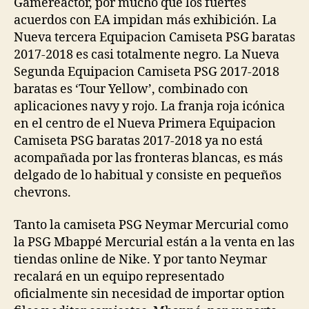
Gamereactor, por mucho que los fuertes
acuerdos con EA impidan más exhibición. La
Nueva tercera Equipacion Camiseta PSG baratas
2017-2018 es casi totalmente negro. La Nueva
Segunda Equipacion Camiseta PSG 2017-2018
baratas es ‘Tour Yellow’, combinado con
aplicaciones navy y rojo. La franja roja icónica
en el centro de el Nueva Primera Equipacion
Camiseta PSG baratas 2017-2018 ya no está
acompañada por las fronteras blancas, es más
delgado de lo habitual y consiste en pequeños
chevrons.
Tanto la camiseta PSG Neymar Mercurial como
la PSG Mbappé Mercurial están a la venta en las
tiendas online de Nike. Y por tanto Neymar
recalará en un equipo representado
oficialmente sin necesidad de importar option