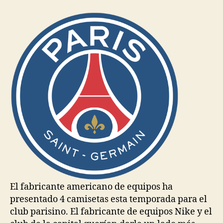
la
la
entrada
entrada
El fabricante americano de equipos ha
presentado 4 camisetas esta temporada para el
club parisino. El fabricante de equipos Nike y el