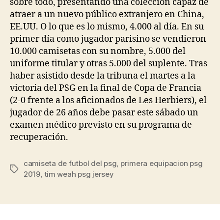
sobre todo, presentando una colección capaz de
atraer a un nuevo público extranjero en China,
EE.UU. O lo que es lo mismo, 4.000 al día. En su
primer día como jugador parisino se vendieron
10.000 camisetas con su nombre, 5.000 del
uniforme titular y otras 5.000 del suplente. Tras
haber asistido desde la tribuna el martes a la
victoria del PSG en la final de Copa de Francia
(2-0 frente a los aficionados de Les Herbiers), el
jugador de 26 años debe pasar este sábado un
examen médico previsto en su programa de
recuperación.
camiseta de futbol del psg
,
primera equipacion psg
Etiquetas
2019
,
tim weah psg jersey