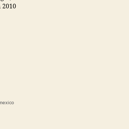
n 2010
 mexico