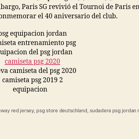
bargo, Paris SG revivió el Tournoi de Paris e
onmemorar el 40 aniversario del club.
away red jersey
,
psg store deutschland
,
sudadera psg jordan
s