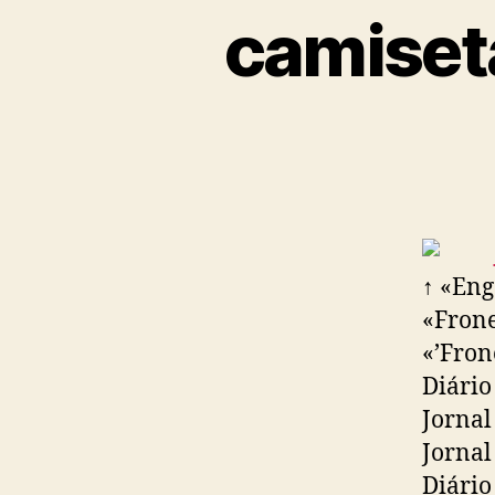
camiseta
↑ «Eng
«Frone
«’Fron
Diário
Jornal
Jornal
Diário