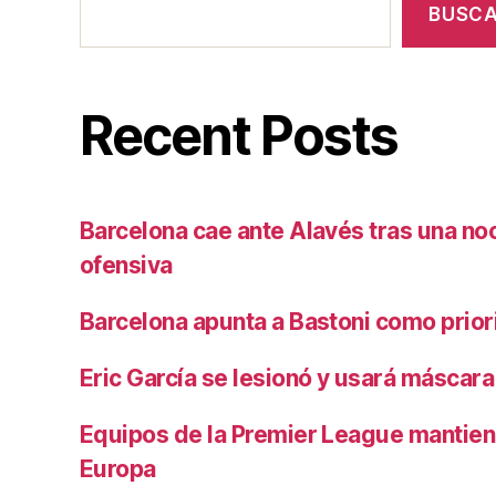
BUSC
Recent Posts
Barcelona cae ante Alavés tras una no
ofensiva
Barcelona apunta a Bastoni como prio
Eric García se lesionó y usará máscara
Equipos de la Premier League mantiene
Europa