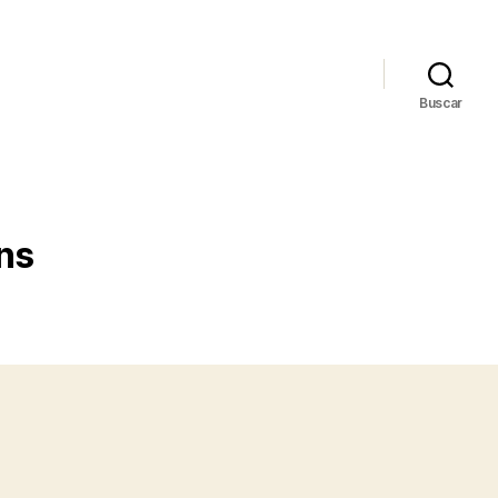
Buscar
ns