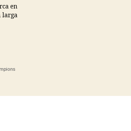
rca en
 larga
ampions