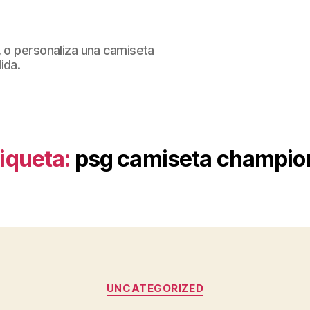
, o personaliza una camiseta
ida.
iqueta:
psg camiseta champio
Categorías
UNCATEGORIZED