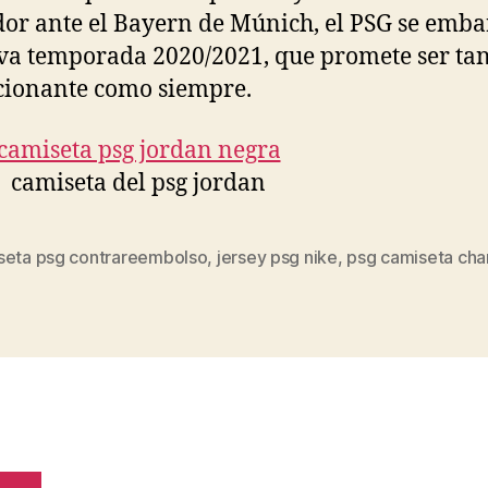
or ante el Bayern de Múnich, el PSG se emba
va temporada 2020/2021, que promete ser tan
ionante como siempre.
seta psg contrareembolso
,
jersey psg nike
,
psg camiseta ch
s