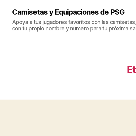
Camisetas y Equipaciones de PSG
Apoya a tus jugadores favoritos con las camisetas
con tu propio nombre y número para tu próxima sal
Et