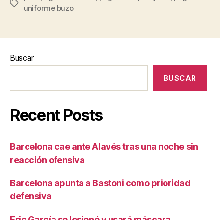
Etiquetas
uniforme buzo
Buscar
BUSCAR
Recent Posts
Barcelona cae ante Alavés tras una noche sin
reacción ofensiva
Barcelona apunta a Bastoni como prioridad
defensiva
Eric García se lesionó y usará máscara