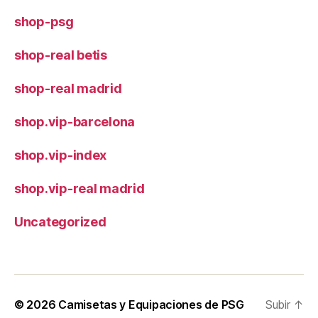
shop-psg
shop-real betis
shop-real madrid
shop.vip-barcelona
shop.vip-index
shop.vip-real madrid
Uncategorized
© 2026
Camisetas y Equipaciones de PSG
Subir
↑