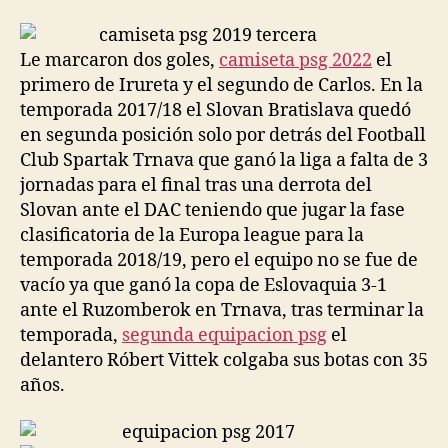
la
la
entrada
entrada
Le marcaron dos goles,
camiseta psg 2022
el
primero de Irureta y el segundo de Carlos. En la
temporada 2017/18 el Slovan Bratislava quedó
en segunda posición solo por detrás del Football
Club Spartak Trnava que ganó la liga a falta de 3
jornadas para el final tras una derrota del
Slovan ante el DAC teniendo que jugar la fase
clasificatoria de la Europa league para la
temporada 2018/19, pero el equipo no se fue de
vacío ya que ganó la copa de Eslovaquia 3-1
ante el Ruzomberok en Trnava, tras terminar la
temporada,
segunda equipacion psg
el
delantero Róbert Vittek colgaba sus botas con 35
años.