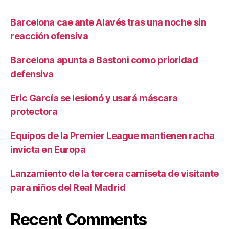
Barcelona cae ante Alavés tras una noche sin
reacción ofensiva
Barcelona apunta a Bastoni como prioridad
defensiva
Eric García se lesionó y usará máscara
protectora
Equipos de la Premier League mantienen racha
invicta en Europa
Lanzamiento de la tercera camiseta de visitante
para niños del Real Madrid
Recent Comments