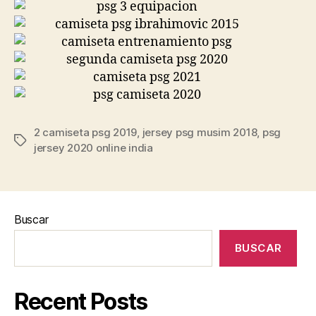
2 camiseta psg 2019
,
jersey psg musim 2018
,
psg
Etiquetas
jersey 2020 online india
Buscar
BUSCAR
Recent Posts