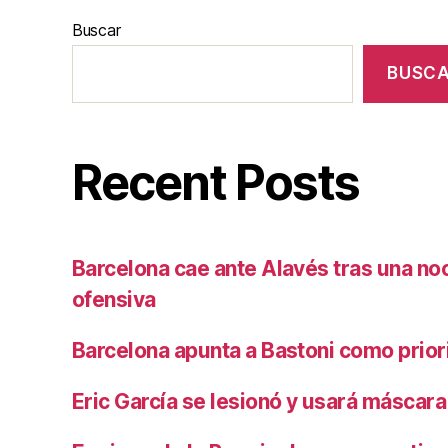
Buscar
BUSC
Recent Posts
Barcelona cae ante Alavés tras una no
ofensiva
Barcelona apunta a Bastoni como prio
Eric García se lesionó y usará máscara