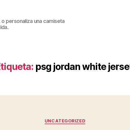
, o personaliza una camiseta
ida.
tiqueta:
psg jordan white jers
Categorías
UNCATEGORIZED