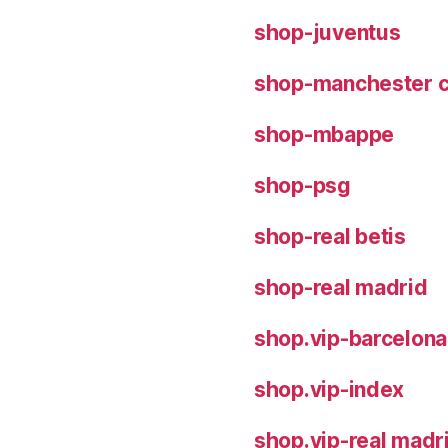
shop-juventus
shop-manchester c
shop-mbappe
shop-psg
shop-real betis
shop-real madrid
shop.vip-barcelona
shop.vip-index
shop.vip-real madr