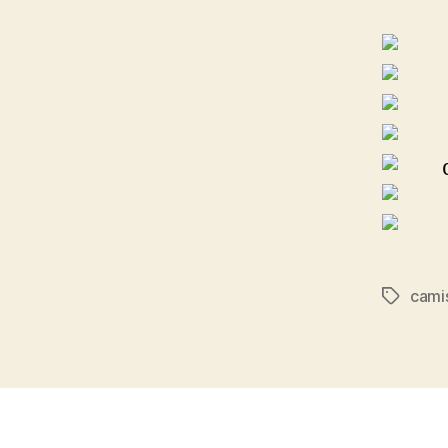
cami
Etiqueta