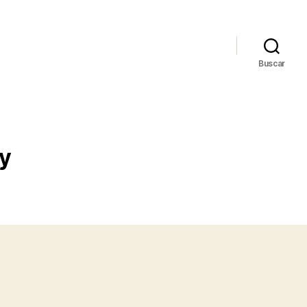
Buscar
ey