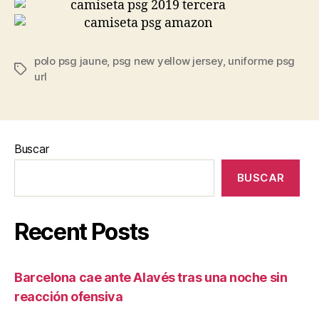
polo psg jaune
,
psg new yellow jersey
,
uniforme psg
Etiquetas
url
Buscar
BUSCAR
Recent Posts
Barcelona cae ante Alavés tras una noche sin
reacción ofensiva