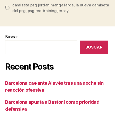
camiseta psg jordan manga larga
,
la nueva camiseta
Etiquetas
del psg
,
psg red training jersey
Buscar
BUSCAR
Recent Posts
Barcelona cae ante Alavés tras una noche sin
reacción ofensiva
Barcelona apunta a Bastoni como prioridad
defensiva