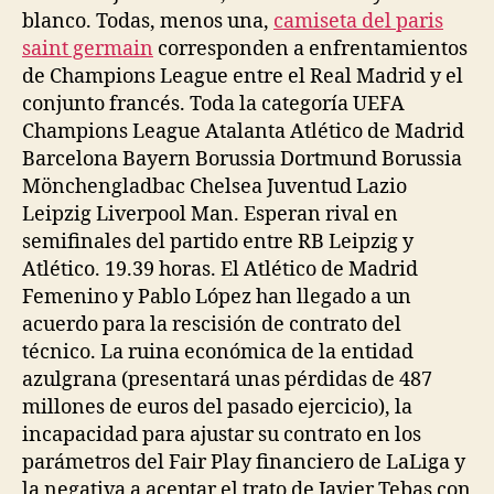
blanco. Todas, menos una,
camiseta del paris
saint germain
corresponden a enfrentamientos
de Champions League entre el Real Madrid y el
conjunto francés. Toda la categoría UEFA
Champions League Atalanta Atlético de Madrid
Barcelona Bayern Borussia Dortmund Borussia
Mönchengladbac Chelsea Juventud Lazio
Leipzig Liverpool Man. Esperan rival en
semifinales del partido entre RB Leipzig y
Atlético. 19.39 horas. El Atlético de Madrid
Femenino y Pablo López han llegado a un
acuerdo para la rescisión de contrato del
técnico. La ruina económica de la entidad
azulgrana (presentará unas pérdidas de 487
millones de euros del pasado ejercicio), la
incapacidad para ajustar su contrato en los
parámetros del Fair Play financiero de LaLiga y
la negativa a aceptar el trato de Javier Tebas con