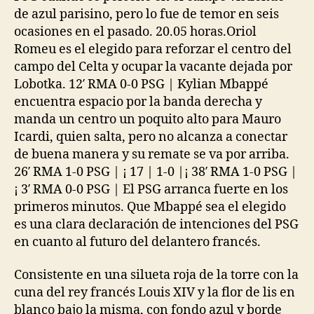
de azul parisino, pero lo fue de temor en seis
ocasiones en el pasado. 20.05 horas.Oriol
Romeu es el elegido para reforzar el centro del
campo del Celta y ocupar la vacante dejada por
Lobotka. 12′ RMA 0-0 PSG | Kylian Mbappé
encuentra espacio por la banda derecha y
manda un centro un poquito alto para Mauro
Icardi, quien salta, pero no alcanza a conectar
de buena manera y su remate se va por arriba.
26′ RMA 1-0 PSG | ¡ 17 | 1-0 |¡ 38′ RMA 1-0 PSG |
¡ 3′ RMA 0-0 PSG | El PSG arranca fuerte en los
primeros minutos. Que Mbappé sea el elegido
es una clara declaración de intenciones del PSG
en cuanto al futuro del delantero francés.
Consistente en una silueta roja de la torre con la
cuna del rey francés Louis XIV y la flor de lis en
blanco bajo la misma, con fondo azul y borde