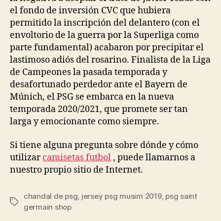
el fondo de inversión CVC que hubiera
permitido la inscripción del delantero (con el
envoltorio de la guerra por la Superliga como
parte fundamental) acabaron por precipitar el
lastimoso adiós del rosarino. Finalista de la Liga
de Campeones la pasada temporada y
desafortunado perdedor ante el Bayern de
Múnich, el PSG se embarca en la nueva
temporada 2020/2021, que promete ser tan
larga y emocionante como siempre.
Si tiene alguna pregunta sobre dónde y cómo
utilizar
camisetas futbol
, puede llamarnos a
nuestro propio sitio de Internet.
chandal de psg
,
jersey psg musim 2019
,
psg saint
Etiquetas
germain shop