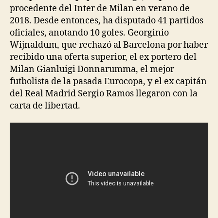
procedente del Inter de Milan en verano de
2018. Desde entonces, ha disputado 41 partidos
oficiales, anotando 10 goles. Georginio
Wijnaldum, que rechazó al Barcelona por haber
recibido una oferta superior, el ex portero del
Milan Gianluigi Donnarumma, el mejor
futbolista de la pasada Eurocopa, y el ex capitán
del Real Madrid Sergio Ramos llegaron con la
carta de libertad.