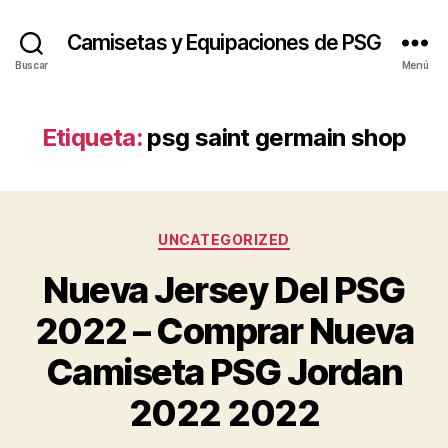
Camisetas y Equipaciones de PSG
Buscar
Menú
Etiqueta:
psg saint germain shop
Categorías
UNCATEGORIZED
Nueva Jersey Del PSG
2022 – Comprar Nueva
Camiseta PSG Jordan
2022 2022