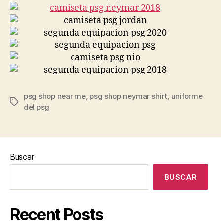
psg shop near me
,
psg shop neymar shirt
,
uniforme
Etiquetas
del psg
Buscar
BUSCAR
Recent Posts