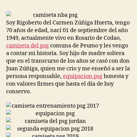
la
la
entrada
entrada
Soy Rigoberto del Carmen Zúñiga Huerta, tengo
70 años de edad, nací 01 de septiembre del año
1949, actualmente vivo en Rosario de Codao,
camiseta del psg
comuna de Peumo y les vengo
a contar mi historia. Soy hijo de madre soltera
que en el transcurso de los años se casó con don
Juan Zúñiga, quien me crio y me enseñó a ser la
persona responsable,
equipacion psg
honesta y
con valores firmes que hasta el día de hoy
conservo.