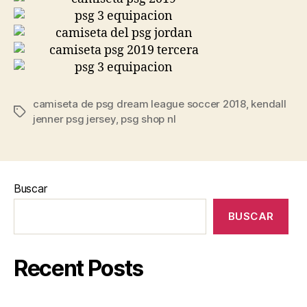
camiseta de psg dream league soccer 2018
,
kendall
Etiquetas
jenner psg jersey
,
psg shop nl
Buscar
BUSCAR
Recent Posts