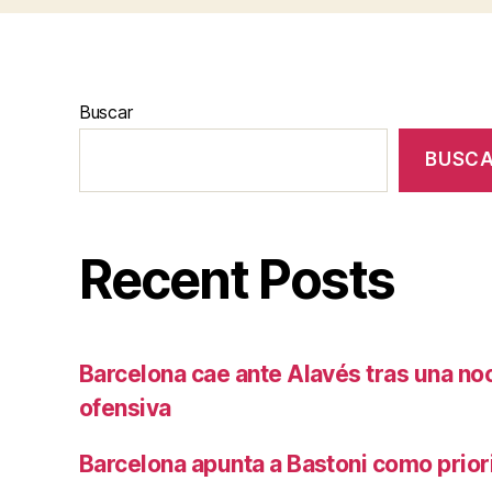
Buscar
BUSC
Recent Posts
Barcelona cae ante Alavés tras una no
ofensiva
Barcelona apunta a Bastoni como prio