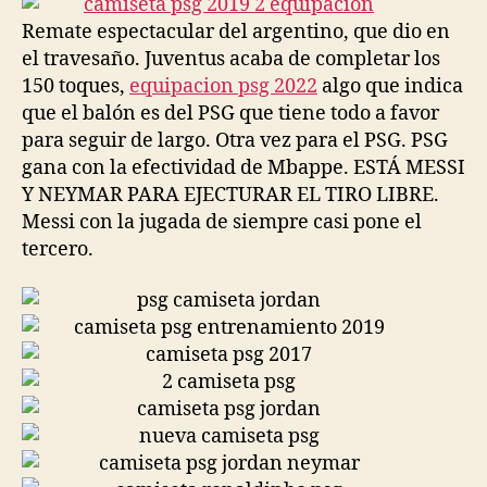
Remate espectacular del argentino, que dio en
el travesaño. Juventus acaba de completar los
150 toques,
equipacion psg 2022
algo que indica
que el balón es del PSG que tiene todo a favor
para seguir de largo. Otra vez para el PSG. PSG
gana con la efectividad de Mbappe. ESTÁ MESSI
Y NEYMAR PARA EJECTURAR EL TIRO LIBRE.
Messi con la jugada de siempre casi pone el
tercero.