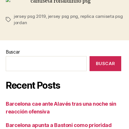
jersey psg 2019
,
jersey psg png
,
replica camiseta psg
Etiquetas
jordan
Buscar
BUSCAR
Recent Posts
Barcelona cae ante Alavés tras una noche sin
reacción ofensiva
Barcelona apunta a Bastoni como prioridad