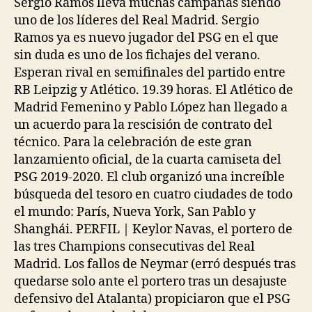
Sergio Ramos lleva muchas campañas siendo
uno de los líderes del Real Madrid. Sergio
Ramos ya es nuevo jugador del PSG en el que
sin duda es uno de los fichajes del verano.
Esperan rival en semifinales del partido entre
RB Leipzig y Atlético. 19.39 horas. El Atlético de
Madrid Femenino y Pablo López han llegado a
un acuerdo para la rescisión de contrato del
técnico. Para la celebración de este gran
lanzamiento oficial, de la cuarta camiseta del
PSG 2019-2020. El club organizó una increíble
búsqueda del tesoro en cuatro ciudades de todo
el mundo: París, Nueva York, San Pablo y
Shanghái. PERFIL | Keylor Navas, el portero de
las tres Champions consecutivas del Real
Madrid. Los fallos de Neymar (erró después tras
quedarse solo ante el portero tras un desajuste
defensivo del Atalanta) propiciaron que el PSG