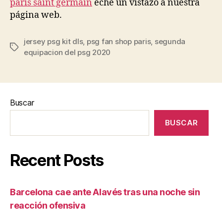
paris saint germain
eche un vistazo a nuestra
página web.
jersey psg kit dls
,
psg fan shop paris
,
segunda
Etiquetas
equipacion del psg 2020
Buscar
BUSCAR
Recent Posts
Barcelona cae ante Alavés tras una noche sin
reacción ofensiva