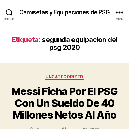
Camisetas y Equipaciones de PSG
Buscar
Menú
Etiqueta:
segunda equipacion del
psg 2020
Categorías
UNCATEGORIZED
Messi Ficha Por El PSG
Con Un Sueldo De 40
Millones Netos Al Año