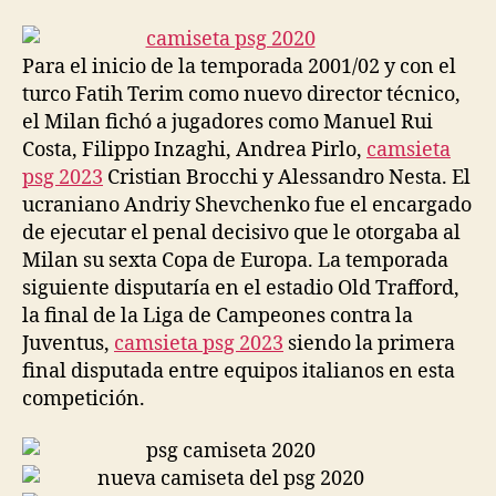
la
la
entrada
entrada
Para el inicio de la temporada 2001/02 y con el
turco Fatih Terim como nuevo director técnico,
el Milan fichó a jugadores como Manuel Rui
Costa, Filippo Inzaghi, Andrea Pirlo,
camsieta
psg 2023
Cristian Brocchi y Alessandro Nesta. El
ucraniano Andriy Shevchenko fue el encargado
de ejecutar el penal decisivo que le otorgaba al
Milan su sexta Copa de Europa. La temporada
siguiente disputaría en el estadio Old Trafford,
la final de la Liga de Campeones contra la
Juventus,
camsieta psg 2023
siendo la primera
final disputada entre equipos italianos en esta
competición.