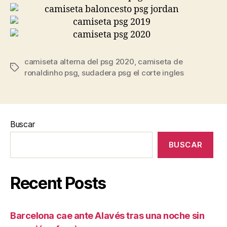
camiseta alterna del psg 2020
,
camiseta de
Etiquetas
ronaldinho psg
,
sudadera psg el corte ingles
Buscar
BUSCAR
Recent Posts
Barcelona cae ante Alavés tras una noche sin