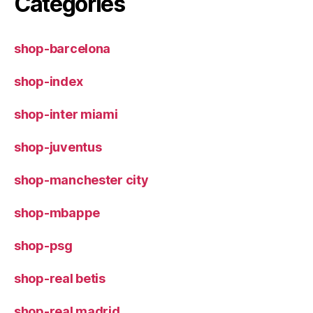
Categories
shop-barcelona
shop-index
shop-inter miami
shop-juventus
shop-manchester city
shop-mbappe
shop-psg
shop-real betis
shop-real madrid